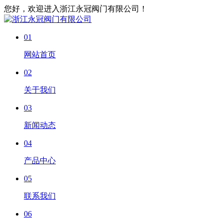
您好，欢迎进入浙江永冠阀门有限公司！
01
网站首页
02
关于我们
03
新闻动态
04
产品中心
05
联系我们
06