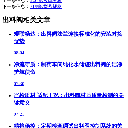
上一条信息：
出料阀故障分析
下一条信息：
刀闸阀型号规格
出料阀相关文章
规联畅达：出料阀法兰连接标准化的安装对接
优势
08-04
净流守质：制药车间纯化水储罐出料阀的洁净
护航使命
07-30
严检质材 适配工况：出料阀材质质量检测的关
键意义
07-21
精检稳控：定期检查调试出料阀控制系统的关