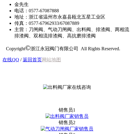
金先生
电话：0577-67087888
地址：浙江省温州市永嘉县瓯北五星工业区
传真：0577-67962933/67087889
主营：刀闸阀、气动刀闸阀、出料阀、排渣阀、两相流
排渣阀、双相流排渣阀、高抗磨排渣阀
©
Copyright
浙江永冠阀门有限公司 All Rights Reserved.
在线QQ
/
返回首页
网站地图
销售员1
销售员2