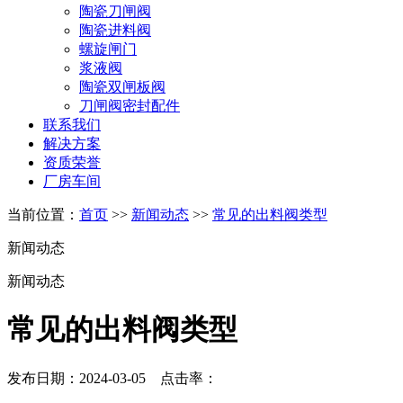
陶瓷刀闸阀
陶瓷进料阀
螺旋闸门
浆液阀
陶瓷双闸板阀
刀闸阀密封配件
联系我们
解决方案
资质荣誉
厂房车间
当前位置：
首页
>>
新闻动态
>>
常见的出料阀类型
新闻动态
新闻动态
常见的出料阀类型
发布日期：2024-03-05 点击率：