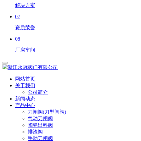
解决方案
07
资质荣誉
08
厂房车间
网站首页
关于我们
公司简介
新闻动态
产品中心
刀闸阀(刀型闸阀)
气动刀闸阀
陶瓷出料阀
排渣阀
手动刀闸阀