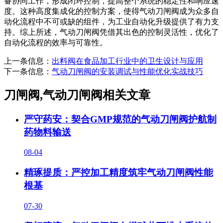
备协同工作，形成闭环控制，提高整个系统的稳定性和响应速
度。这种高度集成化的控制方案，使得气动刀闸阀成为众多自
动化流程中不可或缺的组件，为工业自动化升级提供了有力支
持。综上所述，气动刀闸阀凭借其出色的控制灵活性，优化了
自动化流程的效率与可靠性。
上一条信息：
出料阀在食品加工行业中的卫生设计与应用
下一条信息：
气动刀闸阀的安装调试与性能优化实战技巧
刀闸阀,气动刀闸阀相关文章
严守药安：契合GMP规范的气动刀闸阀护航制
药物料输送
08-04
精琢提质：严控加工精度筑牢气动刀闸阀性能
根基
07-30