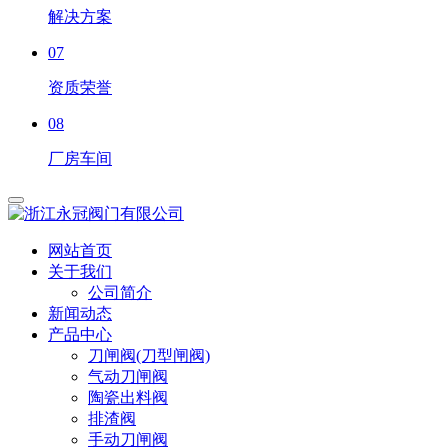
解决方案
07
资质荣誉
08
厂房车间
网站首页
关于我们
公司简介
新闻动态
产品中心
刀闸阀(刀型闸阀)
气动刀闸阀
陶瓷出料阀
排渣阀
手动刀闸阀