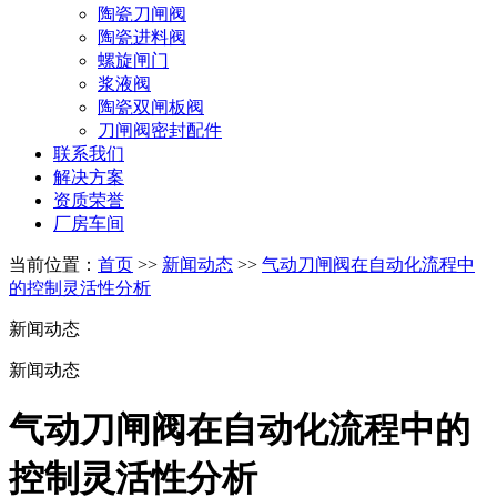
陶瓷刀闸阀
陶瓷进料阀
螺旋闸门
浆液阀
陶瓷双闸板阀
刀闸阀密封配件
联系我们
解决方案
资质荣誉
厂房车间
当前位置：
首页
>>
新闻动态
>>
气动刀闸阀在自动化流程中
的控制灵活性分析
新闻动态
新闻动态
气动刀闸阀在自动化流程中的
控制灵活性分析