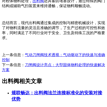
对粉体物料处理，
出料阀
还具备防堵塞设计，通过特殊的阀门
结构或辅助气扫装置来维持通畅，保证物料顺畅流动。
总结而言，现代出料阀通过集成的控制与精密机械设计，实现
了对物料流量的灵活且准确的调节，了生产过程的可控性和效
率，同时满足了不同行业对于安全、卫生及特殊工况的严格要
求。
上一条信息：
气动刀闸阀技术透视：气动驱动下的快速与准确
控制
下一条信息：
刀闸阀设计亮点：大型固体物料处理的快速解决
方案
出料阀相关文章
规联畅达：出料阀法兰连接标准化的安装对接
优势