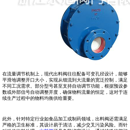
在流量调节机制上，现代出料阀往往配备可变孔径设计，能够
平滑地调整开口大小，实现从细流到大流量的宽泛控制，满足
不同工况需求。部分型号甚至支持自动调节功能，根据预设参
数或外部信号自动调整开度，确保物料流量的恒定，这对于连
续生产过程中的物料均衡供给重要。
此外，针对特定行业如食品加工或制药领域，出料阀还需满足
严格的卫生标准，其设计易于清洁，减少交叉污染风险。而针