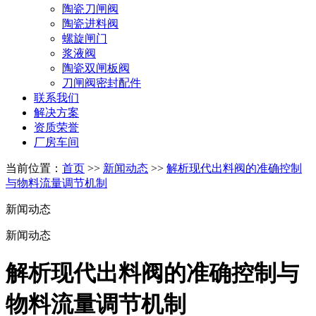
陶瓷刀闸阀
陶瓷进料阀
螺旋闸门
浆液阀
陶瓷双闸板阀
刀闸阀密封配件
联系我们
解决方案
资质荣誉
厂房车间
当前位置：
首页
>>
新闻动态
>>
解析现代出料阀的准确控制
与物料流量调节机制
新闻动态
新闻动态
解析现代出料阀的准确控制与
物料流量调节机制