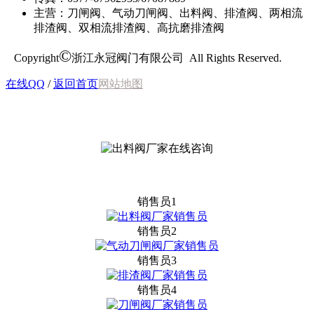
主营：刀闸阀、气动刀闸阀、出料阀、排渣阀、两相流
排渣阀、双相流排渣阀、高抗磨排渣阀
©
Copyright
浙江永冠阀门有限公司 All Rights Reserved.
在线QQ
/
返回首页
网站地图
销售员1
销售员2
销售员3
销售员4