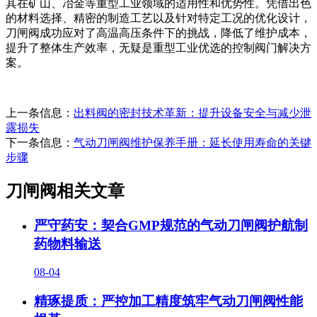
其在矿山、冶金等重型工业领域的适用性和优势性。凭借出色
的材料选择、精密的制造工艺以及针对特定工况的优化设计，
刀闸阀成功应对了高温高压条件下的挑战，降低了维护成本，
提升了整体生产效率，无疑是重型工业优选的控制阀门解决方
案。
上一条信息：
出料阀的密封技术革新：提升设备安全与减少泄
露损失
下一条信息：
气动刀闸阀维护保养手册：延长使用寿命的关键
步骤
刀闸阀相关文章
严守药安：契合GMP规范的气动刀闸阀护航制
药物料输送
08-04
精琢提质：严控加工精度筑牢气动刀闸阀性能