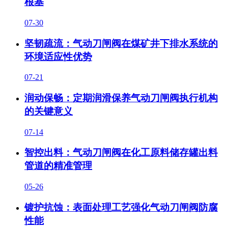
根基
07-30
坚韧疏流：气动刀闸阀在煤矿井下排水系统的
环境适应性优势
07-21
润动保畅：定期润滑保养气动刀闸阀执行机构
的关键意义
07-14
智控出料：气动刀闸阀在化工原料储存罐出料
管道的精准管理
05-26
镀护抗蚀：表面处理工艺强化气动刀闸阀防腐
性能