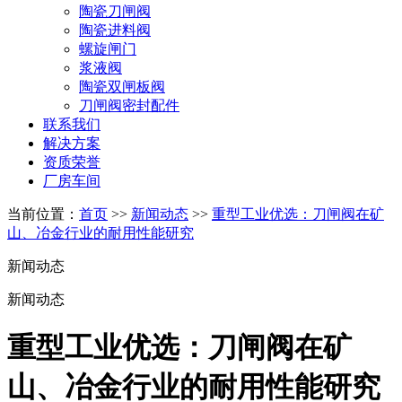
陶瓷刀闸阀
陶瓷进料阀
螺旋闸门
浆液阀
陶瓷双闸板阀
刀闸阀密封配件
联系我们
解决方案
资质荣誉
厂房车间
当前位置：
首页
>>
新闻动态
>>
重型工业优选：刀闸阀在矿
山、冶金行业的耐用性能研究
新闻动态
新闻动态
重型工业优选：刀闸阀在矿
山、冶金行业的耐用性能研究