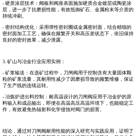
- 硬质涂层技术：阀板和阀座表面施加硬质合金镀层或陶瓷涂
层，进一步了抗磨损性能，有效抵御矿石、金属粉末等介质的
持续冲刷。
- 密封结构优化：采用弹性密封圈或金属密封面，结合精细的
密封面加工工艺，确保在频繁开关和高压差状态下，依旧保持
良好的密封效果，减少泄露。
3. 矿山与冶金行业应用实例：
- 矿浆输送：在选矿过程中，刀闸阀用于控制含有大量固体颗
粒的矿浆流量，其耐用性减少了因磨损导致的频繁维修，保证
了生产线的连续运转。
- 冶炼炉进出料控制：耐高温设计的刀闸阀应用于冶金炉的原
料输入和成品输出，即便在高温高压高温环境下，也能稳定工
作，有效避免热辐射和化学侵蚀对阀门的损害。
结论，通过对刀闸阀耐用性能的深入研究与实践应用，证明了