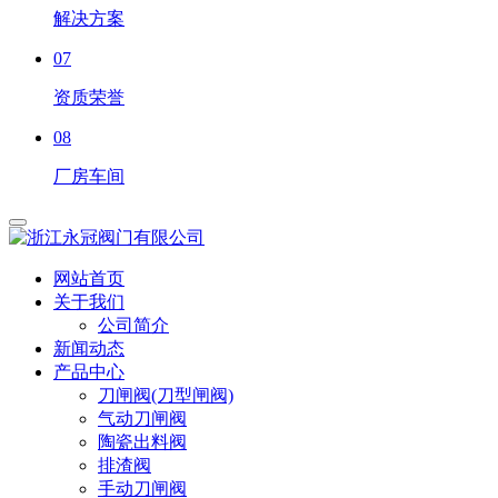
解决方案
07
资质荣誉
08
厂房车间
网站首页
关于我们
公司简介
新闻动态
产品中心
刀闸阀(刀型闸阀)
气动刀闸阀
陶瓷出料阀
排渣阀
手动刀闸阀