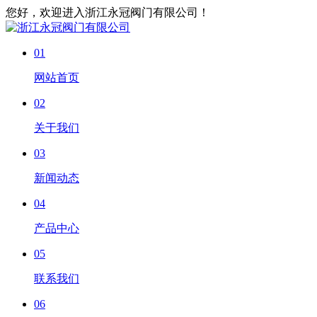
您好，欢迎进入浙江永冠阀门有限公司！
01
网站首页
02
关于我们
03
新闻动态
04
产品中心
05
联系我们
06