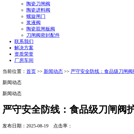
陶瓷刀闸阀
陶瓷进料阀
螺旋闸门
浆液阀
陶瓷双闸板阀
刀闸阀密封配件
联系我们
解决方案
资质荣誉
厂房车间
当前位置：
首页
>>
新闻动态
>>
严守安全防线：食品级刀闸阀
新闻动态
新闻动态
严守安全防线：食品级刀闸阀
发布日期：2025-08-19 点击率：