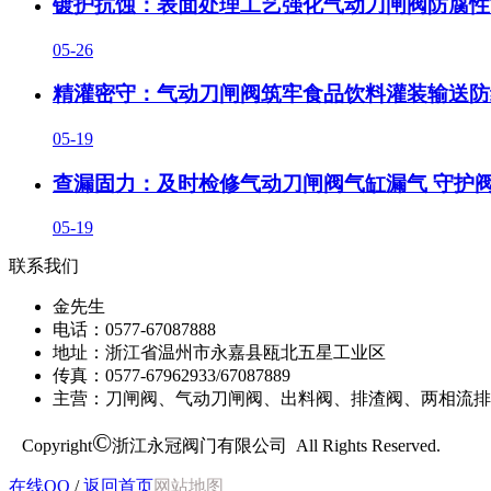
镀护抗蚀：表面处理工艺强化气动刀闸阀防腐性
05-26
精灌密守：气动刀闸阀筑牢食品饮料灌装输送防
05-19
查漏固力：及时检修气动刀闸阀气缸漏气 守护
05-19
联系我们
金先生
电话：0577-67087888
地址：浙江省温州市永嘉县瓯北五星工业区
传真：0577-67962933/67087889
主营：刀闸阀、气动刀闸阀、出料阀、排渣阀、两相流排
©
Copyright
浙江永冠阀门有限公司 All Rights Reserved.
在线QQ
/
返回首页
网站地图