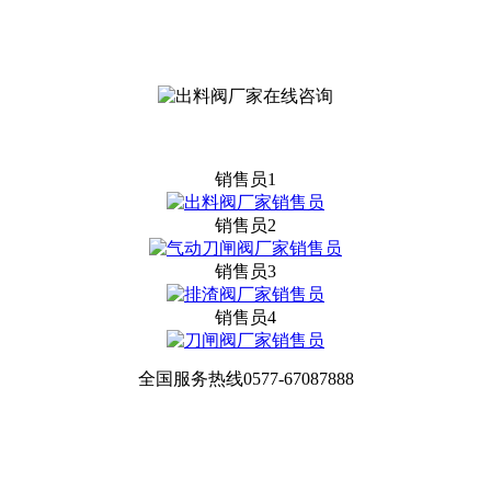
销售员1
销售员2
销售员3
销售员4
全国服务热线
0577-67087888