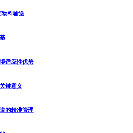
药物料输送
基
境适应性优势
关键意义
道的精准管理