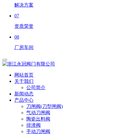
解决方案
07
资质荣誉
08
厂房车间
网站首页
关于我们
公司简介
新闻动态
产品中心
刀闸阀(刀型闸阀)
气动刀闸阀
陶瓷出料阀
排渣阀
手动刀闸阀