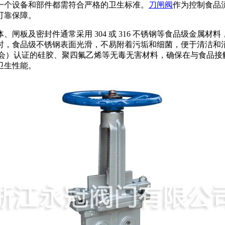
一个设备和部件都需符合严格的卫生标准。
刀闸阀
作为控制食品
可靠保障。
闸板及密封件通常采用 304 或 316 不锈钢等食品级金属
时，食品级不锈钢表面光滑，不易附着污垢和细菌，便于清洁和
基金会）认证的硅胶、聚四氟乙烯等无毒无害材料，确保在与食品
卫生性能。