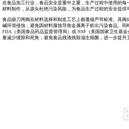
在食品加工行业，食品安全是重中之重，生产过程中使用的每
材料制作，从源头杜绝污染风险，为食品生产过程的安全提供
食品级刀闸阀在材料选择和制造工艺上都遵循严苛标准。其阀体、
碱环境侵蚀，避免因材料腐蚀导致金属离子析出污染食品。同
FDA（美国食品药品监督管理局）或 NSF（美国国家卫生
量减少缝隙和死角，避免食品残渣残留滋生细菌，进一步提升