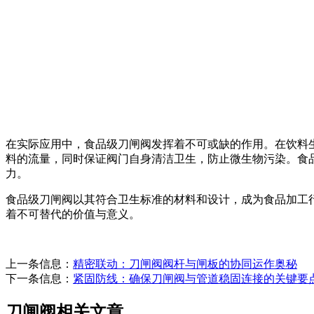
在实际应用中，食品级刀闸阀发挥着不可或缺的作用。在饮料
料的流量，同时保证阀门自身清洁卫生，防止微生物污染。食
力。
食品级刀闸阀以其符合卫生标准的材料和设计，成为食品加工
着不可替代的价值与意义。
上一条信息：
精密联动：刀闸阀阀杆与闸板的协同运作奥秘
下一条信息：
紧固防线：确保刀闸阀与管道稳固连接的关键要
刀闸阀相关文章