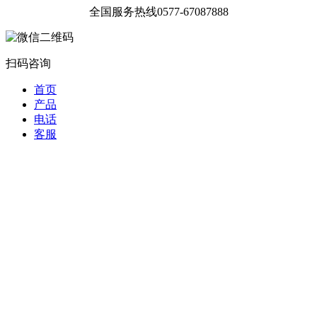
全国服务热线
0577-67087888
扫码咨询
首页
产品
电话
客服