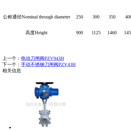
公称通径Nominal through diameter
250
300
350
40
高度Height
900
1125
1460
145
上一个：
电动刀闸阀PZV943H
下一个：
手动不锈钢刀闸阀PZV43H
相关信息