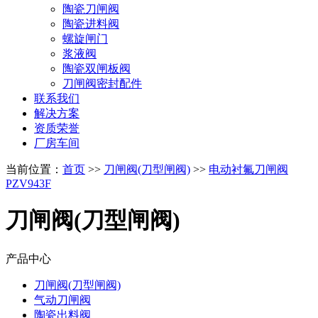
陶瓷刀闸阀
陶瓷进料阀
螺旋闸门
浆液阀
陶瓷双闸板阀
刀闸阀密封配件
联系我们
解决方案
资质荣誉
厂房车间
当前位置：
首页
>>
刀闸阀(刀型闸阀)
>>
电动衬氟刀闸阀
PZV943F
刀闸阀(刀型闸阀)
产品中心
刀闸阀(刀型闸阀)
气动刀闸阀
陶瓷出料阀