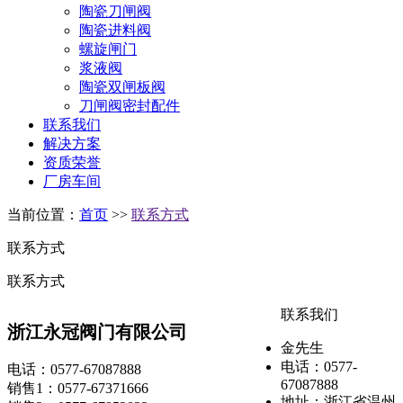
陶瓷刀闸阀
陶瓷进料阀
螺旋闸门
浆液阀
陶瓷双闸板阀
刀闸阀密封配件
联系我们
解决方案
资质荣誉
厂房车间
当前位置：
首页
>>
联系方式
联系方式
联系方式
联系我们
浙江永冠阀门有限公司
金先生
电话：0577-
电话：0577-67087888
67087888
销售1：0577-67371666
地址：浙江省温州