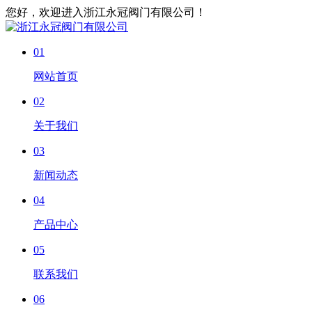
您好，欢迎进入浙江永冠阀门有限公司！
01
网站首页
02
关于我们
03
新闻动态
04
产品中心
05
联系我们
06