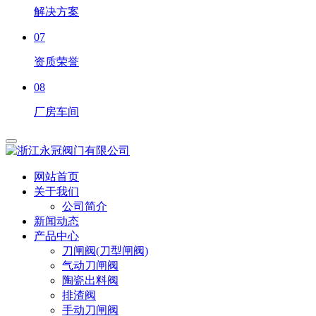
解决方案
07
资质荣誉
08
厂房车间
网站首页
关于我们
公司简介
新闻动态
产品中心
刀闸阀(刀型闸阀)
气动刀闸阀
陶瓷出料阀
排渣阀
手动刀闸阀