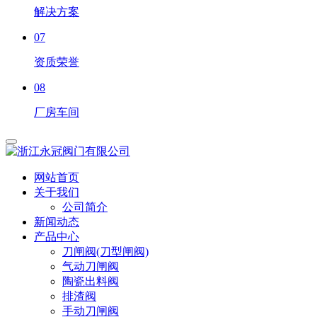
解决方案
07
资质荣誉
08
厂房车间
网站首页
关于我们
公司简介
新闻动态
产品中心
刀闸阀(刀型闸阀)
气动刀闸阀
陶瓷出料阀
排渣阀
手动刀闸阀