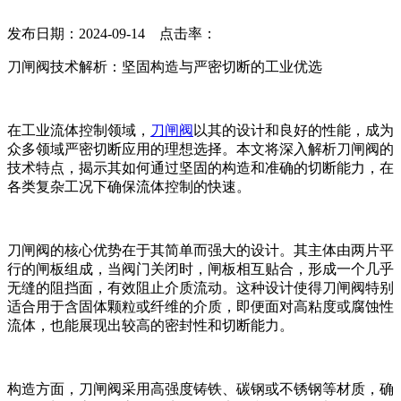
发布日期：2024-09-14 点击率：
刀闸阀技术解析：坚固构造与严密切断的工业优选
在工业流体控制领域，
刀闸阀
以其的设计和良好的性能，成为
众多领域严密切断应用的理想选择。本文将深入解析刀闸阀的
技术特点，揭示其如何通过坚固的构造和准确的切断能力，在
各类复杂工况下确保流体控制的快速。
刀闸阀的核心优势在于其简单而强大的设计。其主体由两片平
行的闸板组成，当阀门关闭时，闸板相互贴合，形成一个几乎
无缝的阻挡面，有效阻止介质流动。这种设计使得刀闸阀特别
适合用于含固体颗粒或纤维的介质，即便面对高粘度或腐蚀性
流体，也能展现出较高的密封性和切断能力。
构造方面，刀闸阀采用高强度铸铁、碳钢或不锈钢等材质，确