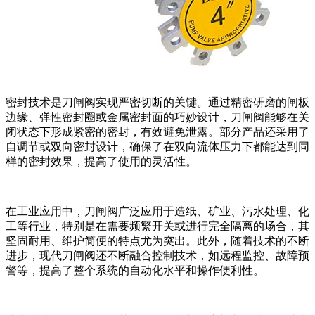
密封技术是刀闸阀实现严密切断的关键。通过精密研磨的闸板
边缘、弹性密封圈或金属密封面的巧妙设计，刀闸阀能够在关
闭状态下形成紧密的密封，有效避免泄露。部分产品还采用了
自调节或双向密封设计，确保了在双向流体压力下都能达到同
样的密封效果，提高了使用的灵活性。
在工业应用中，刀闸阀广泛应用于造纸、矿业、污水处理、化
工等行业，特别是在需要频繁开关或进行完全隔离的场合，其
坚固耐用、维护简便的特点尤为突出。此外，随着技术的不断
进步，现代刀闸阀还不断融合控制技术，如远程监控、故障预
警等，提高了整个系统的自动化水平和操作便利性。