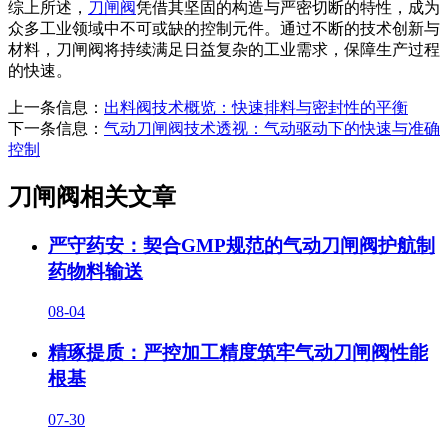
综上所述，
刀闸阀
凭借其坚固的构造与严密切断的特性，成为
众多工业领域中不可或缺的控制元件。通过不断的技术创新与
材料，刀闸阀将持续满足日益复杂的工业需求，保障生产过程
的快速。
上一条信息：
出料阀技术概览：快速排料与密封性的平衡
下一条信息：
气动刀闸阀技术透视：气动驱动下的快速与准确
控制
刀闸阀相关文章
严守药安：契合GMP规范的气动刀闸阀护航制
药物料输送
08-04
精琢提质：严控加工精度筑牢气动刀闸阀性能
根基
07-30