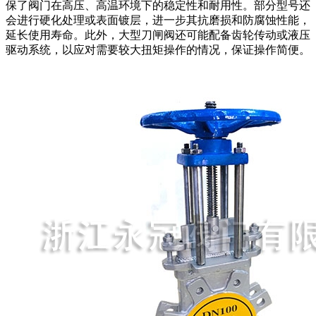
保了阀门在高压、高温环境下的稳定性和耐用性。部分型号还
会进行硬化处理或表面镀层，进一步其抗磨损和防腐蚀性能，
延长使用寿命。此外，大型刀闸阀还可能配备齿轮传动或液压
驱动系统，以应对需要较大扭矩操作的情况，保证操作简便。