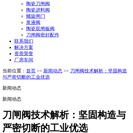
陶瓷刀闸阀
陶瓷进料阀
螺旋闸门
浆液阀
陶瓷双闸板阀
刀闸阀密封配件
联系我们
解决方案
资质荣誉
厂房车间
当前位置：
首页
>>
新闻动态
>>
刀闸阀技术解析：坚固构造
与严密切断的工业优选
新闻动态
新闻动态
刀闸阀技术解析：坚固构造与
严密切断的工业优选