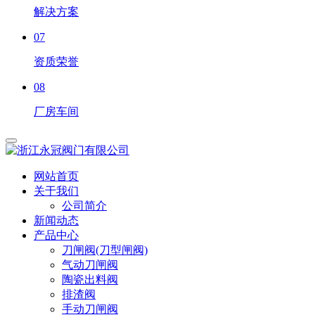
解决方案
07
资质荣誉
08
厂房车间
网站首页
关于我们
公司简介
新闻动态
产品中心
刀闸阀(刀型闸阀)
气动刀闸阀
陶瓷出料阀
排渣阀
手动刀闸阀