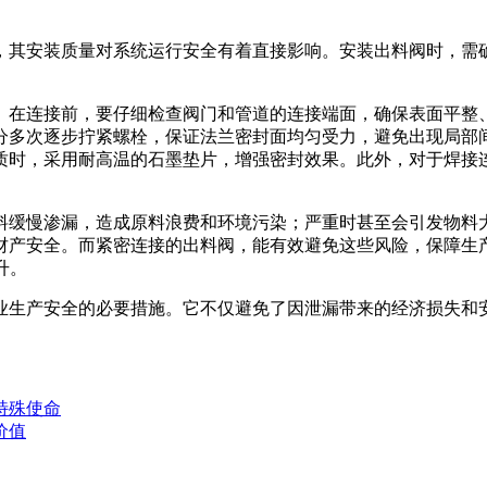
，其安装质量对系统运行安全有着直接影响。安装出料阀时，需
。在连接前，要仔细检查阀门和管道的连接端面，确保表面平整
分多次逐步拧紧螺栓，保证法兰密封面均匀受力，避免出现局部
质时，采用耐高温的石墨垫片，增强密封效果。此外，对于焊接
料缓慢渗漏，造成原料浪费和环境污染；严重时甚至会引发物料
财产安全。而紧密连接的出料阀，能有效避免这些风险，保障生
升。
业生产安全的必要措施。它不仅避免了因泄漏带来的经济损失和
特殊使命
价值