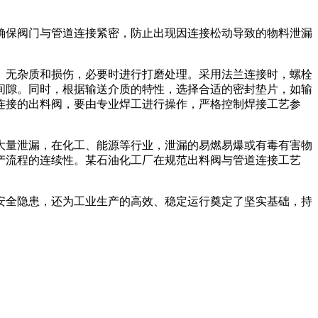
确保阀门与管道连接紧密，防止出现因连接松动导致的物料泄漏
、无杂质和损伤，必要时进行打磨处理。采用法兰连接时，螺栓
间隙。同时，根据输送介质的特性，选择合适的密封垫片，如输
连接的出料阀，要由专业焊工进行操作，严格控制焊接工艺参
大量泄漏，在化工、能源等行业，泄漏的易燃易爆或有毒有害物
产流程的连续性。某石油化工厂在规范出料阀与管道连接工艺
安全隐患，还为工业生产的高效、稳定运行奠定了坚实基础，持