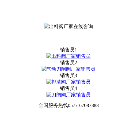
销售员1
销售员2
销售员3
销售员4
全国服务热线
0577-67087888