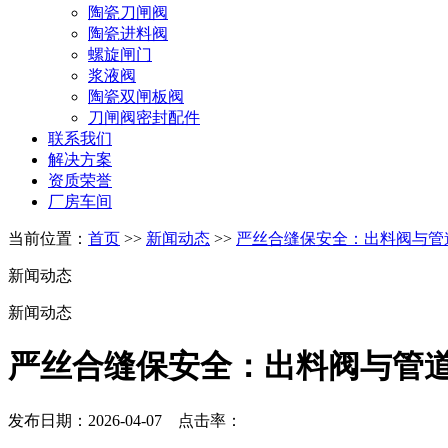
陶瓷刀闸阀
陶瓷进料阀
螺旋闸门
浆液阀
陶瓷双闸板阀
刀闸阀密封配件
联系我们
解决方案
资质荣誉
厂房车间
当前位置：
首页
>>
新闻动态
>>
严丝合缝保安全：出料阀与管
新闻动态
新闻动态
严丝合缝保安全：出料阀与管
发布日期：2026-04-07 点击率：