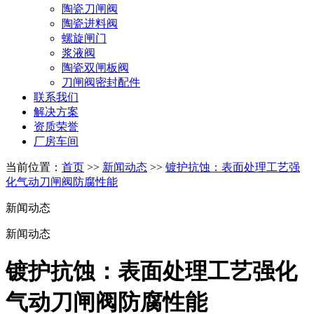
陶瓷刀闸阀
陶瓷进料阀
螺旋闸门
浆液阀
陶瓷双闸板阀
刀闸阀密封配件
联系我们
解决方案
资质荣誉
厂房车间
当前位置：
首页
>>
新闻动态
>>
镀护抗蚀：表面处理工艺强
化气动刀闸阀防腐性能
新闻动态
新闻动态
镀护抗蚀：表面处理工艺强化
气动刀闸阀防腐性能