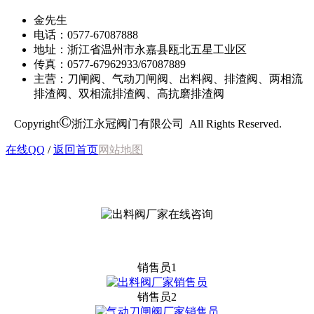
金先生
电话：0577-67087888
地址：浙江省温州市永嘉县瓯北五星工业区
传真：0577-67962933/67087889
主营：刀闸阀、气动刀闸阀、出料阀、排渣阀、两相流
排渣阀、双相流排渣阀、高抗磨排渣阀
©
Copyright
浙江永冠阀门有限公司 All Rights Reserved.
在线QQ
/
返回首页
网站地图
销售员1
销售员2