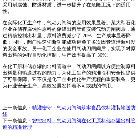
采用耐腐蚀、防爆材质，进一步提升了在危险工况下的适用
性。
在实际化工生产中，气动刀闸阀的应用效果显著。某大型石化
企业在储存腐蚀性原料的储罐出料管道安装气动刀闸阀后，通
过精确控制出料量，原料浪费减少了 20%，生产成本显著降
低；同时，阀门快速切断功能成功避免了多次因管道泄漏引发
的安全事故。另一化工企业在使用气动刀闸阀后，实现了对原
料出料的远程自动化控制，生产效率提高了 30%。
在化工原料储存罐的出料管道中，气动刀闸阀以方便控制原料
出料量和输送过程的能力，为化工生产的精准性和安全性提供
了可靠保障。它不仅是化工企业优化生产流程的重要装备，更
为行业安全生产、高效发展发挥着不可或缺的作用。
上一条信息：
精灌密守：气动刀闸阀筑牢食品饮料灌装输送防
线
下一条信息：
智控出料：气动刀闸阀在化工原料储存罐出料管
道的精准管理