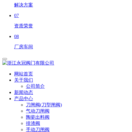
解决方案
07
资质荣誉
08
厂房车间
网站首页
关于我们
公司简介
新闻动态
产品中心
刀闸阀(刀型闸阀)
气动刀闸阀
陶瓷出料阀
排渣阀
手动刀闸阀