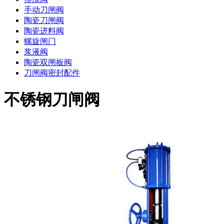
手动刀闸阀
陶瓷刀闸阀
陶瓷进料阀
螺旋闸门
浆液阀
陶瓷双闸板阀
刀闸阀密封配件
不锈钢刀闸阀