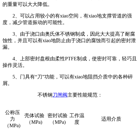
的重量可以大大降低。
2、可以占用较小的有xiao空间，有xiao地支撑管道的强
度，减少管道振动的可能性。
3、由于浇口由奥氏体不锈钢制成，因此大大提高了耐腐
蚀性，并且可以有xiao地防止由于浇口的腐蚀而引起的密封泄
漏。
4、上部密封盘根由柔性PTFE制成，使密封可靠，轻巧且
操作灵活。
5、门具有“刀”功能，可以有xiao地阻挡介质中的各种碎
屑。
不锈钢
刀闸阀
主要性能规范：
公称压
壳体试验
密封试验
工作温
力
适用介质
（MPa)
（MPa)
度
（MPa)