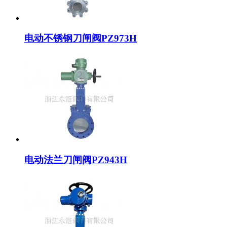
电动不锈钢刀闸阀PZ973H
电动法兰刀闸阀PZ943H