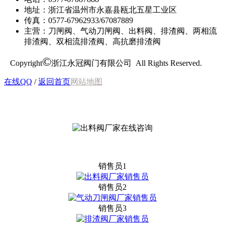
地址：浙江省温州市永嘉县瓯北五星工业区
传真：0577-67962933/67087889
主营：刀闸阀、气动刀闸阀、出料阀、排渣阀、两相流
排渣阀、双相流排渣阀、高抗磨排渣阀
©
Copyright
浙江永冠阀门有限公司 All Rights Reserved.
在线QQ
/
返回首页
网站地图
销售员1
销售员2
销售员3