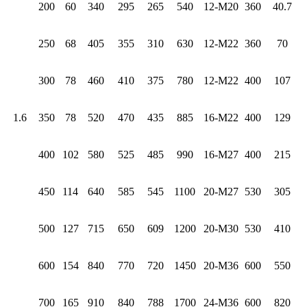
200
60
340
295
265
540
12-M20
360
40.7
250
68
405
355
310
630
12-M22
360
70
300
78
460
410
375
780
12-M22
400
107
1.6
350
78
520
470
435
885
16-M22
400
129
400
102
580
525
485
990
16-M27
400
215
450
114
640
585
545
1100
20-M27
530
305
500
127
715
650
609
1200
20-M30
530
410
600
154
840
770
720
1450
20-M36
600
550
700
165
910
840
788
1700
24-M36
600
820