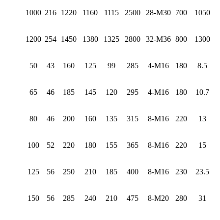
1000
216
1220
1160
1115
2500
28-M30
700
1050
1200
254
1450
1380
1325
2800
32-M36
800
1300
50
43
160
125
99
285
4-M16
180
8.5
65
46
185
145
120
295
4-M16
180
10.7
80
46
200
160
135
315
8-M16
220
13
100
52
220
180
155
365
8-M16
220
15
125
56
250
210
185
400
8-M16
230
23.5
150
56
285
240
210
475
8-M20
280
31