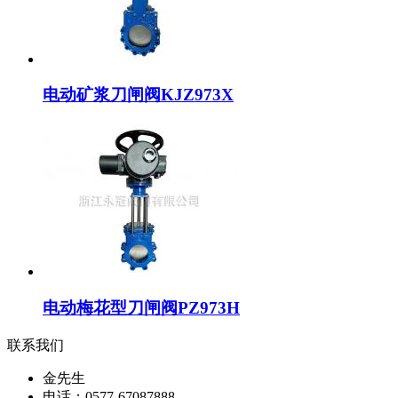
电动矿浆刀闸阀KJZ973X
电动梅花型刀闸阀PZ973H
联系我们
金先生
电话：0577-67087888