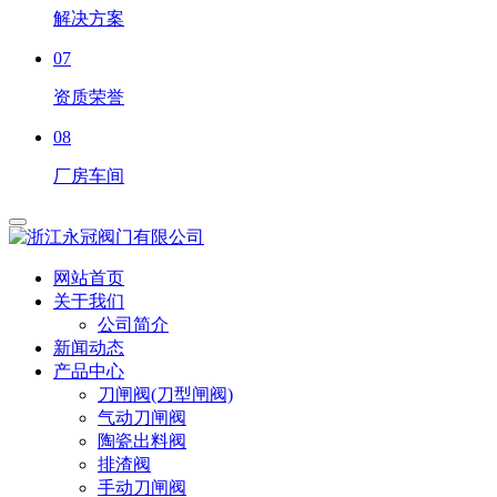
解决方案
07
资质荣誉
08
厂房车间
网站首页
关于我们
公司简介
新闻动态
产品中心
刀闸阀(刀型闸阀)
气动刀闸阀
陶瓷出料阀
排渣阀
手动刀闸阀