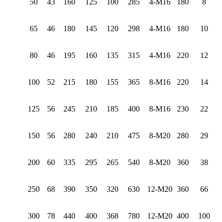
50
43
160
125
100
285
4-M16
180
8
65
46
180
145
120
298
4-M16
180
10
80
46
195
160
135
315
4-M16
220
12
100
52
215
180
155
365
8-M16
220
14
125
56
245
210
185
400
8-M16
230
22
150
56
280
240
210
475
8-M20
280
29
200
60
335
295
265
540
8-M20
360
38
250
68
390
350
320
630
12-M20
360
66
300
78
440
400
368
780
12-M20
400
100