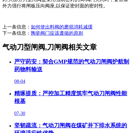
外力强行将闸板压向阀座,以保证密封面的密封性。
上一条信息：
如何使出料阀的磨损消耗减缓
下一条信息：
陶瓷阀门应该遵循的原则
气动刀型闸阀,刀闸阀相关文章
严守药安：契合GMP规范的气动刀闸阀护航制
药物料输送
08-04
精琢提质：严控加工精度筑牢气动刀闸阀性能
根基
07-30
坚韧疏流：气动刀闸阀在煤矿井下排水系统的