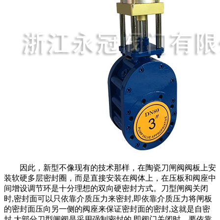
因此，新型不像现有的技术那样，在陶瓷刀闸阀阀板上安
装软硬多层密封圈，而是直接安装在阀体上，在压板和阀座中
间增设调节环是十分理想的双向硬密封方式。刀型闸阀关闭
时,密封面可以只依靠介质压力来密封,即依靠介质压力将闸板
的密封面压向另一侧的阀座来保证密封面的密封,这就是自密
封.大部分刀型闸阀是采用强制密封的,即阀门关闭时，要依靠