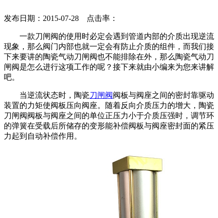
发布日期：2015-07-28 点击率：
一款刀闸阀的使用时必定会遇到管道内部的介质出现逆流
现象，那么阀门内部也就一定会有防止介质的组件，而我们接
下来要讲的陶瓷气动刀闸阀也不能排除在外，那么陶瓷气动刀
闸阀是怎么进行这项工作的呢？接下来就由小编来为您来讲解
吧。
当逆流状态时，陶瓷
刀闸阀
阀板与阀座之间的密封靠驱动
装置的力矩使阀板压向阀座。随着反向介质压力的增大，陶瓷
刀闸阀阀板与阀座之间的单位正压力小于介质压强时，调节环
的弹簧在受载后所储存的变形能补偿阀板与阀座密封面的紧压
力起到自动补偿作用。