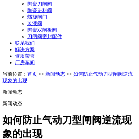
陶瓷刀闸阀
陶瓷进料阀
螺旋闸门
浆液阀
陶瓷双闸板阀
刀闸阀密封配件
联系我们
解决方案
资质荣誉
厂房车间
当前位置：
首页
>>
新闻动态
>>
如何防止气动刀型闸阀逆流
现象的出现
新闻动态
新闻动态
如何防止气动刀型闸阀逆流现
象的出现