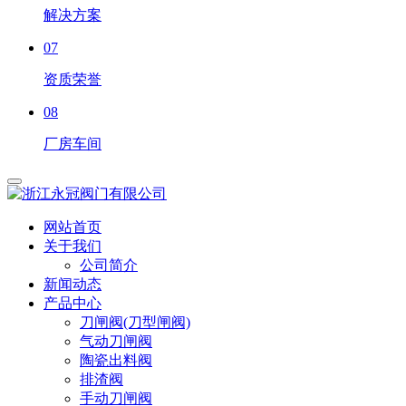
解决方案
07
资质荣誉
08
厂房车间
网站首页
关于我们
公司简介
新闻动态
产品中心
刀闸阀(刀型闸阀)
气动刀闸阀
陶瓷出料阀
排渣阀
手动刀闸阀