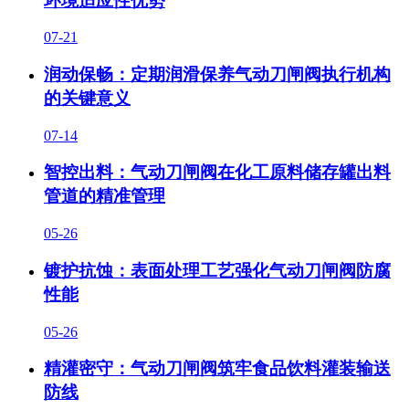
环境适应性优势
07-21
润动保畅：定期润滑保养气动刀闸阀执行机构
的关键意义
07-14
智控出料：气动刀闸阀在化工原料储存罐出料
管道的精准管理
05-26
镀护抗蚀：表面处理工艺强化气动刀闸阀防腐
性能
05-26
精灌密守：气动刀闸阀筑牢食品饮料灌装输送
防线