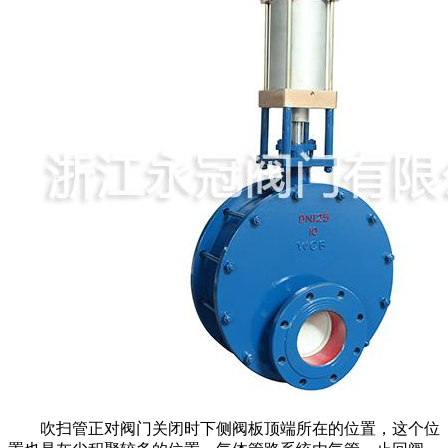
吹扫管正对阀门关闭时下侧阀板顶端所在的位置，这个位