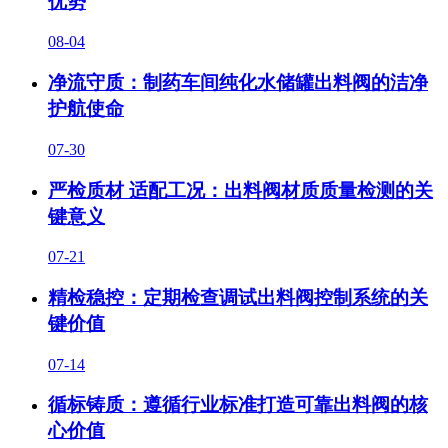
优势
08-04
净流守质：制药车间纯化水储罐出料阀的洁净
护航使命
07-30
严检质材 适配工况：出料阀材质质量检测的关
键意义
07-21
精检稳控：定期检查调试出料阀控制系统的关
键价值
07-14
循标铸质：遵循行业标准打造可靠出料阀的核
心价值