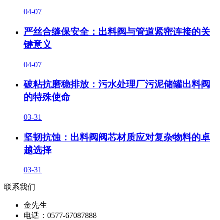
04-07
严丝合缝保安全：出料阀与管道紧密连接的关
键意义
04-07
破粘抗磨稳排放：污水处理厂污泥储罐出料阀
的特殊使命
03-31
坚韧抗蚀：出料阀阀芯材质应对复杂物料的卓
越选择
03-31
联系我们
金先生
电话：0577-67087888