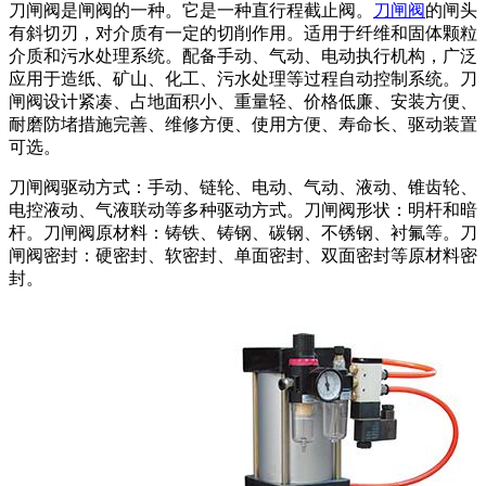
刀闸阀是闸阀的一种。它是一种直行程截止阀。
刀闸阀
的闸头
有斜切刃，对介质有一定的切削作用。适用于纤维和固体颗粒
介质和污水处理系统。配备手动、气动、电动执行机构，广泛
应用于造纸、矿山、化工、污水处理等过程自动控制系统。刀
闸阀设计紧凑、占地面积小、重量轻、价格低廉、安装方便、
耐磨防堵措施完善、维修方便、使用方便、寿命长、驱动装置
可选。
刀闸阀驱动方式：手动、链轮、电动、气动、液动、锥齿轮、
电控液动、气液联动等多种驱动方式。刀闸阀形状：明杆和暗
杆。刀闸阀原材料：铸铁、铸钢、碳钢、不锈钢、衬氟等。刀
闸阀密封：硬密封、软密封、单面密封、双面密封等原材料密
封。