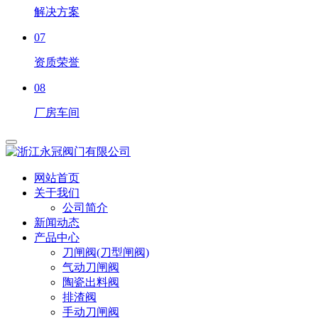
解决方案
07
资质荣誉
08
厂房车间
网站首页
关于我们
公司简介
新闻动态
产品中心
刀闸阀(刀型闸阀)
气动刀闸阀
陶瓷出料阀
排渣阀
手动刀闸阀