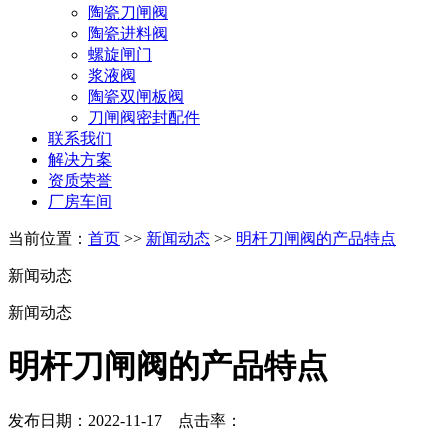
陶瓷刀闸阀
陶瓷进料阀
螺旋闸门
浆液阀
陶瓷双闸板阀
刀闸阀密封配件
联系我们
解决方案
资质荣誉
厂房车间
当前位置：
首页
>>
新闻动态
>>
明杆刀闸阀的产品特点
新闻动态
新闻动态
明杆刀闸阀的产品特点
发布日期：2022-11-17 点击率：