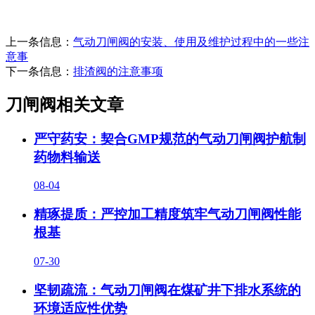
上一条信息：
气动刀闸阀的安装、使用及维护过程中的一些注
意事
下一条信息：
排渣阀的注意事项
刀闸阀相关文章
严守药安：契合GMP规范的气动刀闸阀护航制
药物料输送
08-04
精琢提质：严控加工精度筑牢气动刀闸阀性能
根基
07-30
坚韧疏流：气动刀闸阀在煤矿井下排水系统的
环境适应性优势