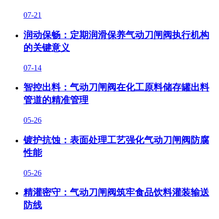
07-21
润动保畅：定期润滑保养气动刀闸阀执行机构
的关键意义
07-14
智控出料：气动刀闸阀在化工原料储存罐出料
管道的精准管理
05-26
镀护抗蚀：表面处理工艺强化气动刀闸阀防腐
性能
05-26
精灌密守：气动刀闸阀筑牢食品饮料灌装输送
防线