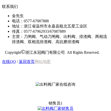
联系我们
金先生
电话：0577-67087888
地址：浙江省温州市永嘉县瓯北五星工业区
传真：0577-67962933/67087889
主营：刀闸阀、气动刀闸阀、出料阀、排渣阀、两相流
排渣阀、双相流排渣阀、高抗磨排渣阀
©
Copyright
浙江永冠阀门有限公司 All Rights Reserved.
在线QQ
/
返回首页
网站地图
销售员1