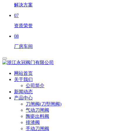
解决方案
07
资质荣誉
08
厂房车间
网站首页
关于我们
公司简介
新闻动态
产品中心
刀闸阀(刀型闸阀)
气动刀闸阀
陶瓷出料阀
排渣阀
手动刀闸阀