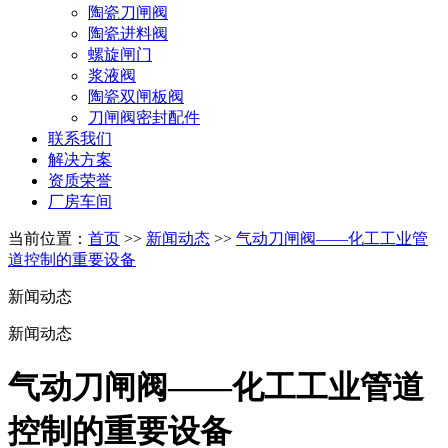
陶瓷刀闸阀
陶瓷进料阀
螺旋闸门
浆液阀
陶瓷双闸板阀
刀闸阀密封配件
联系我们
解决方案
资质荣誉
厂房车间
当前位置：
首页
>>
新闻动态
>>
气动刀闸阀——化工工业管
道控制的重要设备
新闻动态
新闻动态
气动刀闸阀——化工工业管道
控制的重要设备