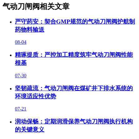
气动刀闸阀相关文章
严守药安：契合GMP规范的气动刀闸阀护航制
药物料输送
08-04
精琢提质：严控加工精度筑牢气动刀闸阀性能
根基
07-30
坚韧疏流：气动刀闸阀在煤矿井下排水系统的
环境适应性优势
07-21
润动保畅：定期润滑保养气动刀闸阀执行机构
的关键意义