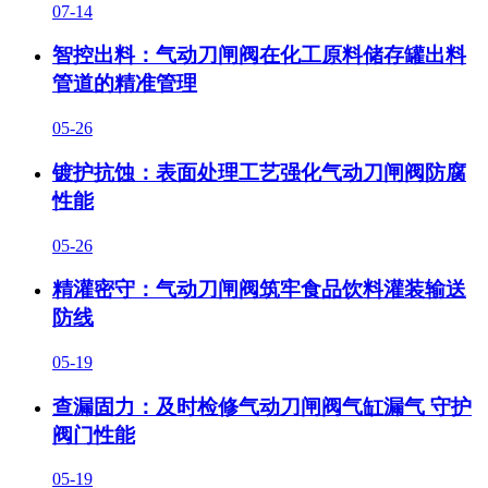
07-14
智控出料：气动刀闸阀在化工原料储存罐出料
管道的精准管理
05-26
镀护抗蚀：表面处理工艺强化气动刀闸阀防腐
性能
05-26
精灌密守：气动刀闸阀筑牢食品饮料灌装输送
防线
05-19
查漏固力：及时检修气动刀闸阀气缸漏气 守护
阀门性能
05-19