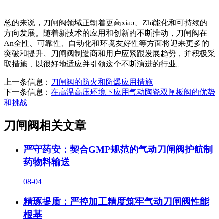
总的来说，刀闸阀领域正朝着更高xiao
、Zhi能化和可持续的
方向发展。随着新技术的应用和创新的不断推动，刀闸阀在
An全性、可靠性、自动化和环境友好性等方面将迎来更多的
突破和提升。刀闸阀制造商和用户应紧跟发展趋势，并积极采
取措施，以很好地适应并引领这个不断演进的行业。
上一条信息：
刀闸阀的防火和防爆应用措施
下一条信息：
在高温高压环境下应用气动陶瓷双闸板阀的优势
和挑战
刀闸阀相关文章
严守药安：契合GMP规范的气动刀闸阀护航制
药物料输送
08-04
精琢提质：严控加工精度筑牢气动刀闸阀性能
根基