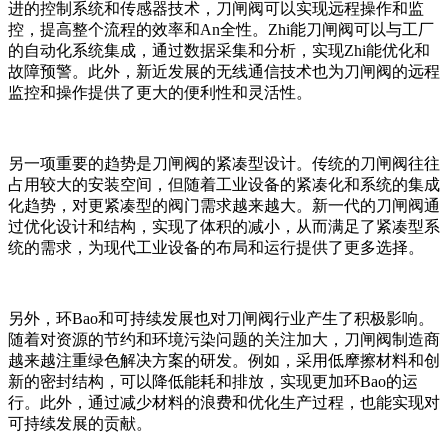
进的控制系统和传感器技术，刀闸阀可以实现远程操作和监
控，提高整个流程的效率和An全性。Zhi能刀闸阀可以与工厂
的自动化系统集成，通过数据采集和分析，实现Zhi能优化和
故障预警。此外，新近发展的无线通信技术也为刀闸阀的远程
监控和操作提供了更大的便利性和灵活性。
另一项重要的趋势是刀闸阀的紧凑型设计。传统的刀闸阀往往
占用较大的安装空间，但随着工业设备的紧凑化和系统的集成
化趋势，对更紧凑型的阀门需求越来越大。新一代的刀闸阀通
过优化设计和结构，实现了体积的减小，从而满足了紧凑型系
统的需求，为现代工业设备的布局和运行提供了更多选择。
另外，环Bao和可持续发展也对刀闸阀行业产生了积极影响。
随着对资源的节约和环境污染问题的关注加大，刀闸阀制造商
越来越注重绿色解决方案的研发。例如，采用低摩擦材料和创
新的密封结构，可以降低能耗和排放，实现更加环Bao的运
行。此外，通过减少材料的浪费和优化生产过程，也能实现对
可持续发展的贡献。