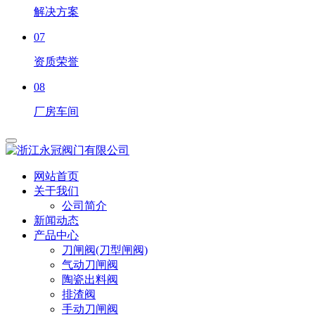
解决方案
07
资质荣誉
08
厂房车间
网站首页
关于我们
公司简介
新闻动态
产品中心
刀闸阀(刀型闸阀)
气动刀闸阀
陶瓷出料阀
排渣阀
手动刀闸阀