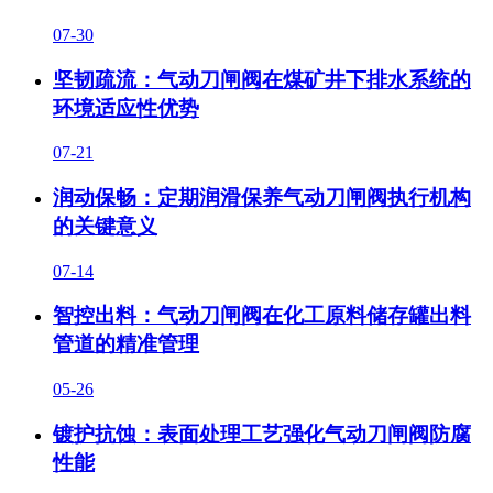
07-30
坚韧疏流：气动刀闸阀在煤矿井下排水系统的
环境适应性优势
07-21
润动保畅：定期润滑保养气动刀闸阀执行机构
的关键意义
07-14
智控出料：气动刀闸阀在化工原料储存罐出料
管道的精准管理
05-26
镀护抗蚀：表面处理工艺强化气动刀闸阀防腐
性能