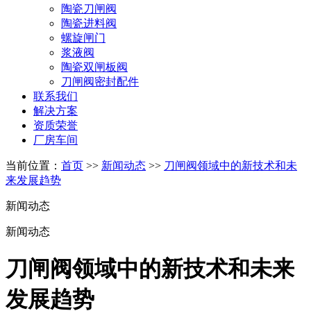
陶瓷刀闸阀
陶瓷进料阀
螺旋闸门
浆液阀
陶瓷双闸板阀
刀闸阀密封配件
联系我们
解决方案
资质荣誉
厂房车间
当前位置：
首页
>>
新闻动态
>>
刀闸阀领域中的新技术和未
来发展趋势
新闻动态
新闻动态
刀闸阀领域中的新技术和未来
发展趋势