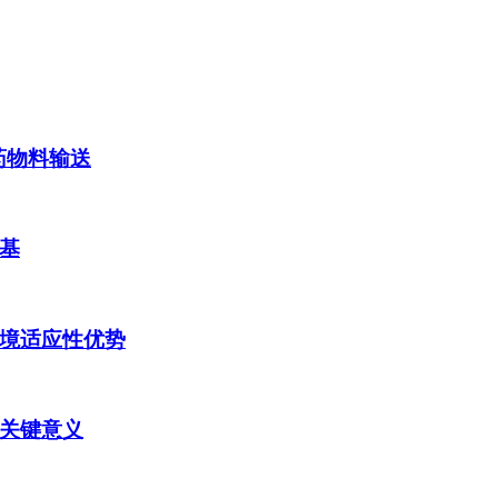
药物料输送
基
境适应性优势
关键意义