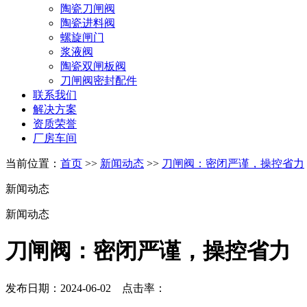
陶瓷刀闸阀
陶瓷进料阀
螺旋闸门
浆液阀
陶瓷双闸板阀
刀闸阀密封配件
联系我们
解决方案
资质荣誉
厂房车间
当前位置：
首页
>>
新闻动态
>>
刀闸阀：密闭严谨，操控省力
新闻动态
新闻动态
刀闸阀：密闭严谨，操控省力
发布日期：2024-06-02 点击率：