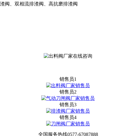
渣阀、双相流排渣阀、高抗磨排渣阀
销售员1
销售员2
销售员3
销售员4
全国服务热线
0577-67087888