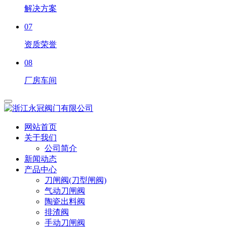
解决方案
07
资质荣誉
08
厂房车间
网站首页
关于我们
公司简介
新闻动态
产品中心
刀闸阀(刀型闸阀)
气动刀闸阀
陶瓷出料阀
排渣阀
手动刀闸阀