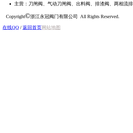
主营：刀闸阀、气动刀闸阀、出料阀、排渣阀、两相流排
©
Copyright
浙江永冠阀门有限公司 All Rights Reserved.
在线QQ
/
返回首页
网站地图