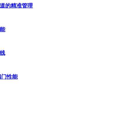
道的精准管理
能
线
阀门性能