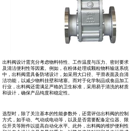
出料阀设计需充分考虑物料特性、工作温度与压力、密封要求
及清洁便利性等因素。例如，在粉体处理或颗粒物料输送系统
中，出料阀需具备防堵设计，如采用大口径、平滑表面及自清
洁功能，以减少物料挂壁和堵塞。而对于化学制品或食品加工
行业，出料阀还需满足严格的卫生标准，采用易于清洗的材质
和设计，确保产品纯度和稳定性。
选型时，除了关注基本的性能参数外，还需评估出料阀的控制
方式，如手动、气动或电动等，以及是否需要配备定位器、限
位开关等附件以提高自动化水平。此外，出料阀的维护便利性