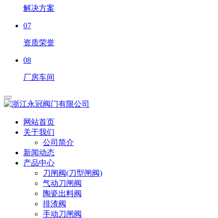
解决方案
07
资质荣誉
08
厂房车间
网站首页
关于我们
公司简介
新闻动态
产品中心
刀闸阀(刀型闸阀)
气动刀闸阀
陶瓷出料阀
排渣阀
手动刀闸阀