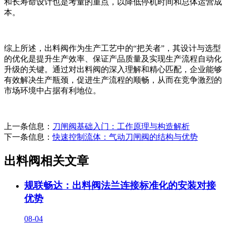
和长寿命设计也是考量的重点，以降低停机时间和总体运营成
本。
综上所述，出料阀作为生产工艺中的“把关者”，其设计与选型
的优化是提升生产效率、保证产品质量及实现生产流程自动化
升级的关键。通过对出料阀的深入理解和精心匹配，企业能够
有效解决生产瓶颈，促进生产流程的顺畅，从而在竞争激烈的
市场环境中占据有利地位。
上一条信息：
刀闸阀基础入门：工作原理与构造解析
下一条信息：
快速控制流体：气动刀闸阀的结构与优势
出料阀相关文章
规联畅达：出料阀法兰连接标准化的安装对接
优势
08-04