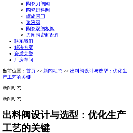
陶瓷刀闸阀
陶瓷进料阀
螺旋闸门
浆液阀
陶瓷双闸板阀
刀闸阀密封配件
联系我们
解决方案
资质荣誉
厂房车间
当前位置：
首页
>>
新闻动态
>>
出料阀设计与选型：优化生
产工艺的关键
新闻动态
新闻动态
出料阀设计与选型：优化生产
工艺的关键