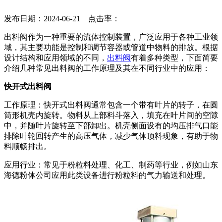
发布日期：2024-06-21 点击率：
出料阀作为一种重要的流体控制装置，广泛应用于各种工业领
域，其主要功能是控制和调节容器或管道中物料的排放。根据
设计结构和应用领域的不同，
出料阀
有着多种类型，下面简要
介绍几种常见出料阀的工作原理及其在不同行业中的应用：
快开式出料阀
工作原理：快开式出料阀通常包含一个带有叶片的转子，在圆
筒形机壳内旋转。物料从上部料斗落入，填充在叶片间的空隙
中，并随叶片旋转至下部卸出。机壳侧面设有的均压排气口能
排除叶轮回转产生的高压气体，减少气体顶料现象，有助于物
料顺畅排出。
应用行业：常见于粉粒料处理、化工、制药等行业，例如山东
海德粉体公司应用此类设备进行粉粒料的气力输送和处理。