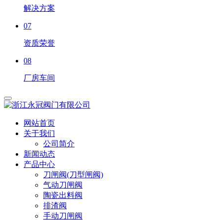
解决方案
07
资质荣誉
08
厂房车间
网站首页
关于我们
公司简介
新闻动态
产品中心
刀闸阀(刀型闸阀)
气动刀闸阀
陶瓷出料阀
排渣阀
手动刀闸阀