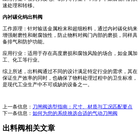
速处理和转移。
内衬碳化钨出料阀
工作原理：针对输送金属粉末和超细粉料，通过内衬碳化钨来
增强耐磨性和耐腐蚀性，防止物料对阀门内部的磨损，同样具
备排气和防护功能。
应用行业：适用于存在高度磨损和腐蚀风险的场合，如金属加
工、化工等行业。
综上所述，出料阀通过不同的设计满足特定行业的需求，其在
保证生产效率的同时，也确保了物料处理过程中的卫生标准，
是现代工业生产中不可或缺的设备之一。
上一条信息：
刀闸阀选型指南：尺寸、材质与工况匹配要点
下一条信息：
如何为您的系统挑选合适的气动刀闸阀
出料阀相关文章