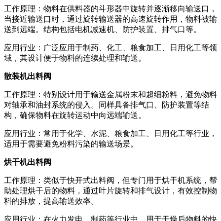
工作原理：物料在供料器的斗形器中旋转并逐渐移向输送口，
当接近输送口时，通过旋转输送器的高速旋转作用，物料被输
送到远端。结构包括电机减速机、防护装置、排气口等。
应用行业：广泛应用于制药、化工、粮食加工、日用化工等领
域，其设计便于物料的连续处理和输送。
散装机出料阀
工作原理：特别设计用于输送金属粉末和超细粉料，避免物料
对轴承和油封系统的侵入。同样具备排气口、防护装置等结
构，确保物料在旋转运动中向远端输送。
应用行业：常用于化学、水泥、粮食加工、日用化工等行业，
适用于需要避免粉料污染的输送场景。
烘干机出料阀
工作原理：类似于快开式出料阀，但专门用于烘干机系统，帮
助处理烘干后的物料，通过叶片旋转和排气设计，有效控制物
料的排放，提高输送效率。
应用行业：在火力发电、制药等行业中，用于干燥后物料的快