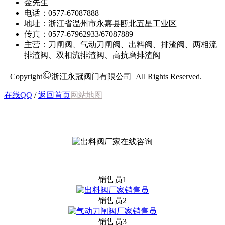
金先生
电话：0577-67087888
地址：浙江省温州市永嘉县瓯北五星工业区
传真：0577-67962933/67087889
主营：刀闸阀、气动刀闸阀、出料阀、排渣阀、两相流
排渣阀、双相流排渣阀、高抗磨排渣阀
©
Copyright
浙江永冠阀门有限公司 All Rights Reserved.
在线QQ
/
返回首页
网站地图
销售员1
销售员2
销售员3