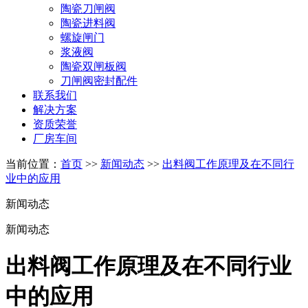
陶瓷刀闸阀
陶瓷进料阀
螺旋闸门
浆液阀
陶瓷双闸板阀
刀闸阀密封配件
联系我们
解决方案
资质荣誉
厂房车间
当前位置：
首页
>>
新闻动态
>>
出料阀工作原理及在不同行
业中的应用
新闻动态
新闻动态
出料阀工作原理及在不同行业
中的应用