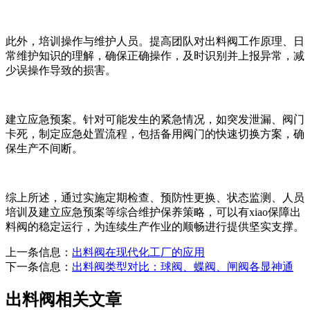
此外，培训操作与维护人员。提高团队对出料阀工作原理、日
常维护知识的理解，确保正确操作，及时识别并上报异常，减
少误操作导致的损害。
建立应急预案。针对可能发生的紧急情况，如突发泄漏、阀门
卡死，制定应急处置流程，包括备用阀门的快速切换方案，确
保生产不间断。
综上所述，通过实施定期检查、预防性更换、状态监测、人员
培训及建立应急预案等综合维护保养策略，可以有xiao保障出
料阀的稳定运行，为连续生产作业的顺畅进行提供坚实支撑。
上一条信息：
出料阀在现代化工厂的应用
下一条信息：
出料阀类型对比：球阀、蝶阀、闸阀各显神通
出料阀相关文章