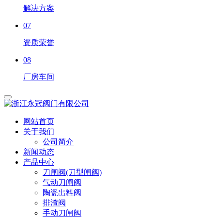
解决方案
07
资质荣誉
08
厂房车间
网站首页
关于我们
公司简介
新闻动态
产品中心
刀闸阀(刀型闸阀)
气动刀闸阀
陶瓷出料阀
排渣阀
手动刀闸阀