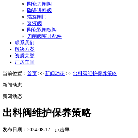
陶瓷刀闸阀
陶瓷进料阀
螺旋闸门
浆液阀
陶瓷双闸板阀
刀闸阀密封配件
联系我们
解决方案
资质荣誉
厂房车间
当前位置：
首页
>>
新闻动态
>>
出料阀维护保养策略
新闻动态
新闻动态
出料阀维护保养策略
发布日期：2024-08-12 点击率：