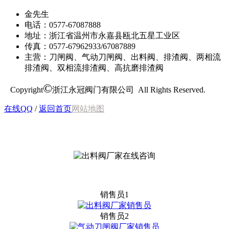
金先生
电话：0577-67087888
地址：浙江省温州市永嘉县瓯北五星工业区
传真：0577-67962933/67087889
主营：刀闸阀、气动刀闸阀、出料阀、排渣阀、两相流
排渣阀、双相流排渣阀、高抗磨排渣阀
©
Copyright
浙江永冠阀门有限公司 All Rights Reserved.
在线QQ
/
返回首页
网站地图
销售员1
销售员2