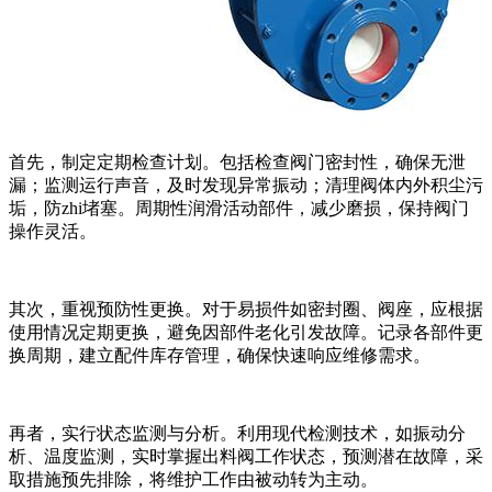
首先，制定定期检查计划。包括检查阀门密封性，确保无泄
漏；监测运行声音，及时发现异常振动；清理阀体内外积尘污
垢，防zhi堵塞。周期性润滑活动部件，减少磨损，保持阀门
操作灵活。
其次，重视预防性更换。对于易损件如密封圈、阀座，应根据
使用情况定期更换，避免因部件老化引发故障。记录各部件更
换周期，建立配件库存管理，确保快速响应维修需求。
再者，实行状态监测与分析。利用现代检测技术，如振动分
析、温度监测，实时掌握出料阀工作状态，预测潜在故障，采
取措施预先排除，将维护工作由被动转为主动。