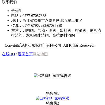
联系我们
金先生
电话：0577-67087888
地址：浙江省温州市永嘉县瓯北五星工业区
传真：0577-67962933/67087889
主营：刀闸阀、气动刀闸阀、出料阀、排渣阀、两相流
排渣阀、双相流排渣阀、高抗磨排渣阀
©
Copyright
浙江永冠阀门有限公司 All Rights Reserved.
在线QQ
/
返回首页
网站地图
销售员1
销售员2