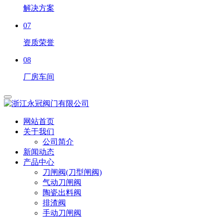
解决方案
07
资质荣誉
08
厂房车间
网站首页
关于我们
公司简介
新闻动态
产品中心
刀闸阀(刀型闸阀)
气动刀闸阀
陶瓷出料阀
排渣阀
手动刀闸阀