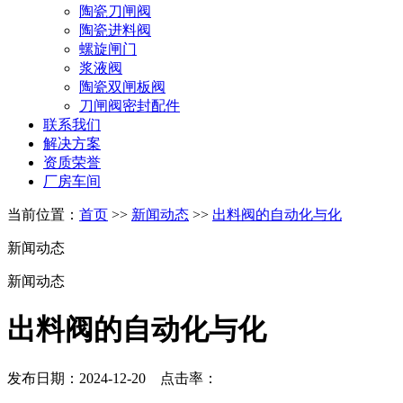
陶瓷刀闸阀
陶瓷进料阀
螺旋闸门
浆液阀
陶瓷双闸板阀
刀闸阀密封配件
联系我们
解决方案
资质荣誉
厂房车间
当前位置：
首页
>>
新闻动态
>>
出料阀的自动化与化
新闻动态
新闻动态
出料阀的自动化与化
发布日期：2024-12-20 点击率：