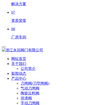
解决方案
07
资质荣誉
08
厂房车间
网站首页
关于我们
公司简介
新闻动态
产品中心
刀闸阀(刀型闸阀)
气动刀闸阀
陶瓷出料阀
排渣阀
手动刀闸阀