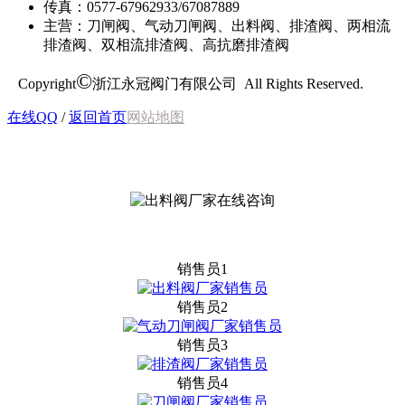
传真：0577-67962933/67087889
主营：刀闸阀、气动刀闸阀、出料阀、排渣阀、两相流
排渣阀、双相流排渣阀、高抗磨排渣阀
©
Copyright
浙江永冠阀门有限公司 All Rights Reserved.
在线QQ
/
返回首页
网站地图
销售员1
销售员2
销售员3
销售员4