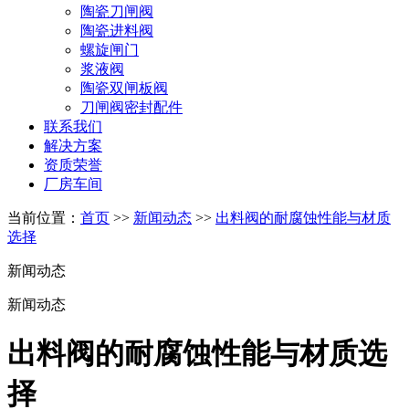
陶瓷刀闸阀
陶瓷进料阀
螺旋闸门
浆液阀
陶瓷双闸板阀
刀闸阀密封配件
联系我们
解决方案
资质荣誉
厂房车间
当前位置：
首页
>>
新闻动态
>>
出料阀的耐腐蚀性能与材质
选择
新闻动态
新闻动态
出料阀的耐腐蚀性能与材质选
择