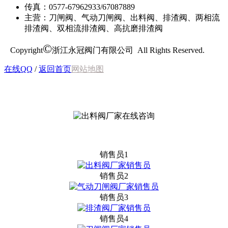
传真：0577-67962933/67087889
主营：刀闸阀、气动刀闸阀、出料阀、排渣阀、两相流
排渣阀、双相流排渣阀、高抗磨排渣阀
©
Copyright
浙江永冠阀门有限公司 All Rights Reserved.
在线QQ
/
返回首页
网站地图
销售员1
销售员2
销售员3
销售员4