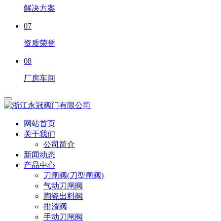
解决方案
07
资质荣誉
08
厂房车间
网站首页
关于我们
公司简介
新闻动态
产品中心
刀闸阀(刀型闸阀)
气动刀闸阀
陶瓷出料阀
排渣阀
手动刀闸阀