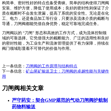
构简单、密封性好的特点也备受青睐。简单的结构使得刀闸阀
安装、维护方便，降低了使用成本；良好的密封性则保证了介
质在截断时不会发生泄漏，提高了系统的安全性。无论是在化
工、电力，还是食品加工等行业，只要涉及流体介质的截断与
导通，刀闸阀都能凭借自身优势，稳定可靠地完成任务。
刀闸阀以的 “刀闸” 形态和高效的工作方式，成为流体控制领
域的可靠选择。它凭借强大的截断能力、广泛的适用性和良好
的密封性能，为工业生产和流体管理提供了有力保障，持续在
阀门领域彰显着不可替代的价值与作用。
上一条信息：
刀闸阀的工作原理与结构特点
下一条信息：
矿山尾矿输送卫士：刀闸阀的卓越性能与关键作
用
刀闸阀相关文章
严守药安：契合GMP规范的气动刀闸阀护航制
药物料输送