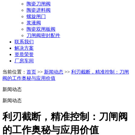
陶瓷刀闸阀
陶瓷进料阀
螺旋闸门
浆液阀
陶瓷双闸板阀
刀闸阀密封配件
联系我们
解决方案
资质荣誉
厂房车间
当前位置：
首页
>>
新闻动态
>>
利刃截断，精准控制：刀闸
阀的工作奥秘与应用价值
新闻动态
新闻动态
利刃截断，精准控制：刀闸阀
的工作奥秘与应用价值