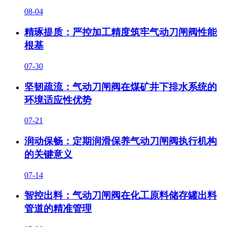
08-04
精琢提质：严控加工精度筑牢气动刀闸阀性能
根基
07-30
坚韧疏流：气动刀闸阀在煤矿井下排水系统的
环境适应性优势
07-21
润动保畅：定期润滑保养气动刀闸阀执行机构
的关键意义
07-14
智控出料：气动刀闸阀在化工原料储存罐出料
管道的精准管理