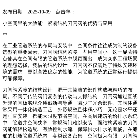
发布日期：2025-10-09 点击率：
小空间里的大效能：紧凑结构刀闸阀的优势与应用
**
在工业管道系统的布局与安装中，空间条件往往成为制约设备
选型的重要因素。刀闸阀结构紧凑，占用空间小，这一显著特
点使其在空间有限的管道系统中脱颖而出，成为众多工程场景
的理想选择。凭借的结构设计，刀闸阀不仅满足了特殊安装环
境的需求，更以高效稳定的性能，为管道系统的正常运行提供
可靠保障。
刀闸阀紧凑的结构设计，源于其简洁的部件构成与精巧的布
局。不同于传统阀门复杂的传动与支撑结构，刀闸阀通过直线
升降的闸板实现介质截断与导通，减少了冗余部件。其阀体通
常采用一体化铸造工艺，外形规整且体积小巧，无论是水平还
是垂直安装，都能大限度节省空间。在高层建筑的给排水系统
中，管道井空间狭窄，常规阀门难以安装，而结构紧凑的刀闸
阀能够轻松适配，有效控制水流，保障供水排水的顺畅。在船
舶的机舱管道系统内，各类设备密集，空间极为有限，刀闸阀