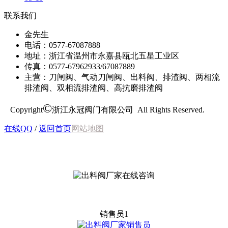
联系我们
金先生
电话：0577-67087888
地址：浙江省温州市永嘉县瓯北五星工业区
传真：0577-67962933/67087889
主营：刀闸阀、气动刀闸阀、出料阀、排渣阀、两相流
排渣阀、双相流排渣阀、高抗磨排渣阀
©
Copyright
浙江永冠阀门有限公司 All Rights Reserved.
在线QQ
/
返回首页
网站地图
销售员1