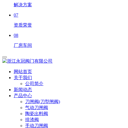
解决方案
07
资质荣誉
08
厂房车间
网站首页
关于我们
公司简介
新闻动态
产品中心
刀闸阀(刀型闸阀)
气动刀闸阀
陶瓷出料阀
排渣阀
手动刀闸阀