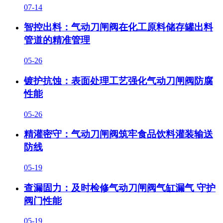
07-14
智控出料：气动刀闸阀在化工原料储存罐出料
管道的精准管理
05-26
镀护抗蚀：表面处理工艺强化气动刀闸阀防腐
性能
05-26
精灌密守：气动刀闸阀筑牢食品饮料灌装输送
防线
05-19
查漏固力：及时检修气动刀闸阀气缸漏气 守护
阀门性能
05-19