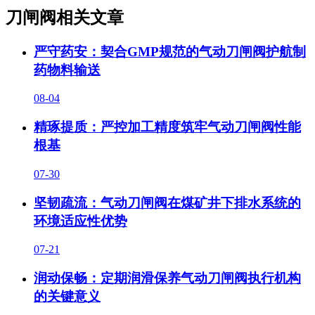
刀闸阀相关文章
严守药安：契合GMP规范的气动刀闸阀护航制
药物料输送
08-04
精琢提质：严控加工精度筑牢气动刀闸阀性能
根基
07-30
坚韧疏流：气动刀闸阀在煤矿井下排水系统的
环境适应性优势
07-21
润动保畅：定期润滑保养气动刀闸阀执行机构
的关键意义