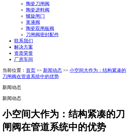
陶瓷刀闸阀
陶瓷进料阀
螺旋闸门
浆液阀
陶瓷双闸板阀
刀闸阀密封配件
联系我们
解决方案
资质荣誉
厂房车间
当前位置：
首页
>>
新闻动态
>>
小空间大作为：结构紧凑的
刀闸阀在管道系统中的优势
新闻动态
新闻动态
小空间大作为：结构紧凑的刀
闸阀在管道系统中的优势