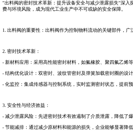
"出料阀的密封技术革新：提升设备安全与减少泄露损失"深
费与环境风险，成为现代工业生产中不可或缺的安全保障。
1. 出料阀的重要性：出料阀作为控制物料流动的关键部件，
2. 密封技术革新：
- 新材料应用：采用高性能密封材料，如氟橡胶、聚四氟乙烯
- 结构优化设计：双密封、波纹管密封及弹簧加载密封圈的设
- 化监控：集成传感器与控制系统，实时监测密封状态，提前
3. 安全性与经济效益：
- 减少泄露风险：先进密封技术有效遏制了介质泄露，降低了
- 节能减排：通过减少原材料和能源的损失，企业能够显著降