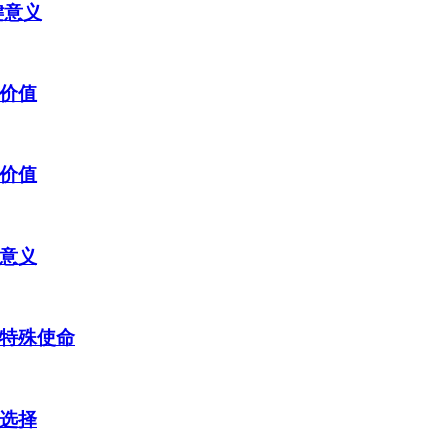
键意义
价值
价值
意义
特殊使命
选择