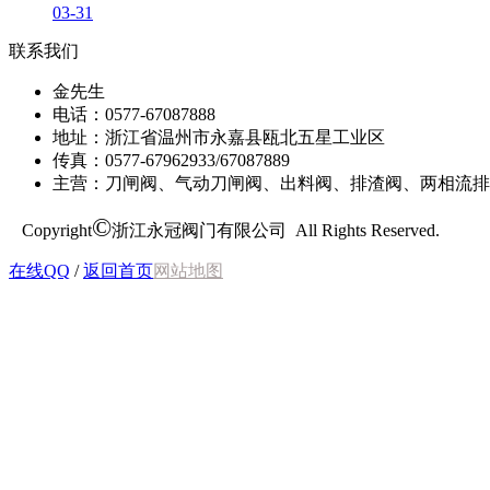
03-31
联系我们
金先生
电话：0577-67087888
地址：浙江省温州市永嘉县瓯北五星工业区
传真：0577-67962933/67087889
主营：刀闸阀、气动刀闸阀、出料阀、排渣阀、两相流排
©
Copyright
浙江永冠阀门有限公司 All Rights Reserved.
在线QQ
/
返回首页
网站地图