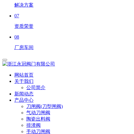
解决方案
07
资质荣誉
08
厂房车间
网站首页
关于我们
公司简介
新闻动态
产品中心
刀闸阀(刀型闸阀)
气动刀闸阀
陶瓷出料阀
排渣阀
手动刀闸阀