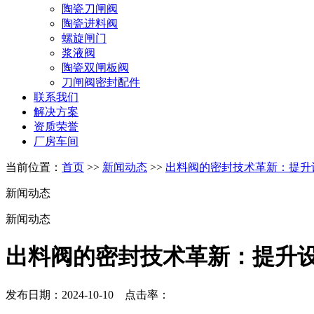
陶瓷刀闸阀
陶瓷进料阀
螺旋闸门
浆液阀
陶瓷双闸板阀
刀闸阀密封配件
联系我们
解决方案
资质荣誉
厂房车间
当前位置：
首页
>>
新闻动态
>>
出料阀的密封技术革新：提升
新闻动态
新闻动态
出料阀的密封技术革新：提升
发布日期：2024-10-10 点击率：