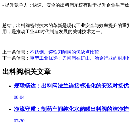
- 提升竞争力：快速、安全的出料阀系统有助于提升企业生产
总结，出料阀密封技术的革新是现代工业安全与效率提升的重
用，是推动工业4.0时代制造发展的关键技术之一。
上一条信息：
不锈钢、铸铁刀闸阀的优缺点比较
下一条信息：
重型工业优选：刀闸阀在矿山、冶金行业的耐用
出料阀相关文章
规联畅达：出料阀法兰连接标准化的安装对接优
08-04
净流守质：制药车间纯化水储罐出料阀的洁净护
07-30