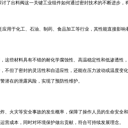
入探讨了出料阀这一关键工业组件如何通过密封技术的不断进步，
广泛应用于化工、石油、制药、食品加工等行业，其性能直接影
等，这些材料具有不错的耐化学腐蚀性、高温稳定性和低渗透性
计，不但了密封的灵活性和自适应性，还能在压力波动或温度变
预警潜在的泄露风险，实现了预防性维护。
爆炸、火灾等安全事故的发生概率，保障了操作人员的生命安全
低运营成本，同时对环境保护做出贡献，符合可持续发展理念。